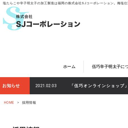
塩たらこや辛子明太子の加工製造は福岡の株式会社SJコーポレーション。
梅塩仕
ホーム
伍巧辛子明太子に
お知らせ
2021.02.03
「伍巧オンラインショップ
HOME
採用情報