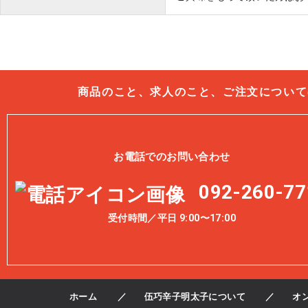
商品のこと、求人のこと、ご注文について
お電話でのお問い合わせ
092-260-77
受付時間／平日 9:00〜17:00
ホーム
伍巧辛子明太子について
オ